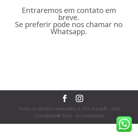
Entraremos em contato em
breve.
Se preferir pode nos chamar no
Whatsapp.
Todos os direitos reservados a OEA Group® - OEA
Consultoria® 2026 - I9 Consultoria