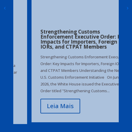
Strengthening Customs
Enforcement Executive Order: Key
Impacts for Importers, Foreign
IORs, and CTPAT Members
Strengthening Customs Enforcement Executive
Order: Key Impacts for Importers, Foreign IORs,
and CTPAT Members Understanding the New
U.S. Customs Enforcement Initiative On June 3,
2026, the White House issued the Executive
Order titled "Strengthening Customs...
Leia Mais