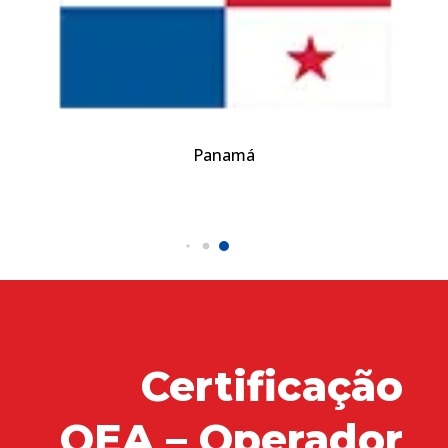
Panamá
Certificação
OEA – Operador