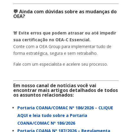
💬 Ainda com dúvidas sobre as mudanças do
OEA?
🚨 Evite erros que podem atrasar ou até impedir
sua certificação no OEA-C Essencial.
Conte com a
OEA Group
para implementar tudo de
forma estratégica, segura e sem retrabalho.
Fale com um especialista e acelere seu processo.
Em nosso canal de notícias você vai
encontrar mais artigos detalhados de todos
os assuntos relacionados:
Portaria COANA/COMAC Nº 186/2026
–
CLIQUE
AQUI e leia tudo sobre a Portaria
COANA/COMAC Nº 186/2026
Portaria COANA Nº 187/2026 – Regulamenta