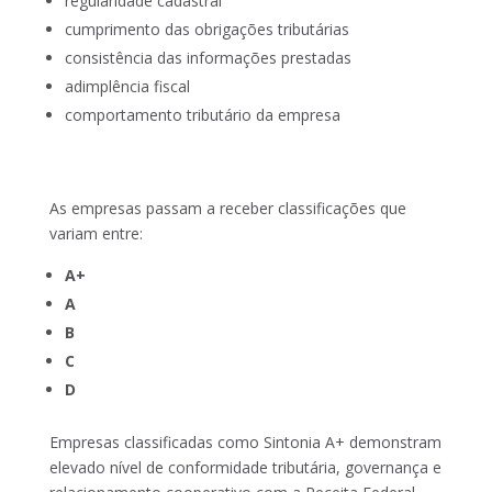
regularidade cadastral
cumprimento das obrigações tributárias
consistência das informações prestadas
adimplência fiscal
comportamento tributário da empresa
As empresas passam a receber classificações que
variam entre:
A+
A
B
C
D
Empresas classificadas como Sintonia A+ demonstram
elevado nível de conformidade tributária, governança e