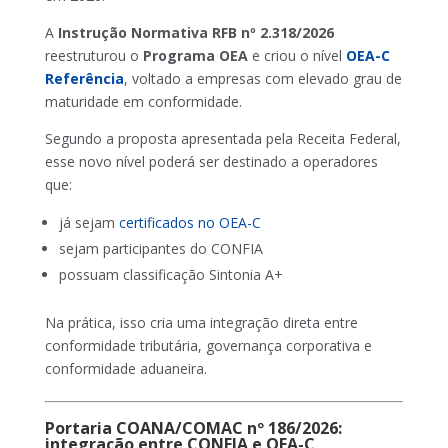
A
Instrução Normativa RFB nº 2.318/2026
reestruturou o
Programa OEA
e criou o nível
OEA-C
Referência
, voltado a empresas com elevado grau de
maturidade em conformidade.
Segundo a proposta apresentada pela Receita Federal,
esse novo nível poderá ser destinado a operadores
que:
já sejam
certificados no OEA-C
sejam participantes do CONFIA
possuam classificação Sintonia A+
Na prática, isso cria uma integração direta entre
conformidade tributária, governança corporativa e
conformidade aduaneira.
Portaria COANA/COMAC nº 186/2026:
integração entre CONFIA e OEA-C