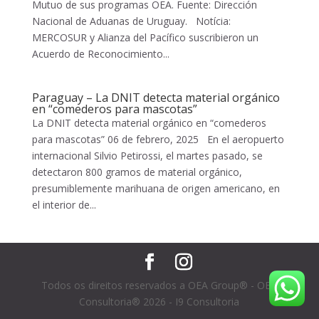
Mutuo de sus programas OEA. Fuente: Dirección
Nacional de Aduanas de Uruguay. Notícia:
MERCOSUR y Alianza del Pacífico suscribieron un
Acuerdo de Reconocimiento...
Paraguay – La DNIT detecta material orgánico
en “comederos para mascotas”
La DNIT detecta material orgánico en “comederos
para mascotas” 06 de febrero, 2025 En el aeropuerto
internacional Silvio Petirossi, el martes pasado, se
detectaron 800 gramos de material orgánico,
presumiblemente marihuana de origen americano, en
el interior de...
Todos os direitos reservados a OEA Group® - OEA
Consultoria® 2026 - I9 Consultoria