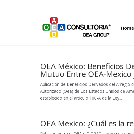
Home
OEA México: Beneficios De
Mutuo Entre OEA-Mexico
Aplicación de Beneficios Derivados del Arregl
Autorizado (Oea) de Los Estados Unidos de A
establecido en el artículo 100-A de la Ley...
OEA Mexico: ¿Cuál es la re
Relación entre el OEA y C-TPAT: cómo se cone