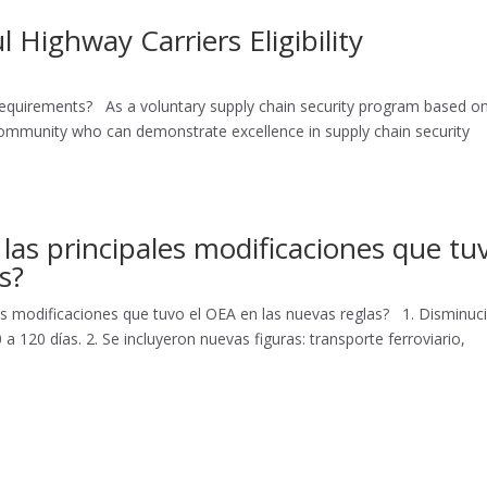
Highway Carriers Eligibility
 Requirements? As a voluntary supply chain security program based o
ommunity who can demonstrate excellence in supply chain security
las principales modificaciones que tu
s?
es modificaciones que tuvo el OEA en las nuevas reglas? 1. Disminuc
 a 120 días. 2. Se incluyeron nuevas figuras: transporte ferroviario,