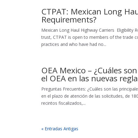
CTPAT: Mexican Long Haul 
Requirements?
Mexican Long Haul Highway Carriers Eligibility
trust, CTPAT is open to members of the trade c
practices and who have had no...
OEA Mexico – ¿Cuáles son 
el OEA en las nuevas regla
Preguntas Frecuentes: ¿Cuáles son las principal
en el plazo de atención de las solicitudes, de 180
recintos fiscalizados,...
« Entradas Antigas