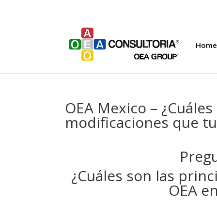
Home
OEA Mexico – ¿Cuáles 
modificaciones que tu
Pregu
¿Cuáles son las princ
OEA en