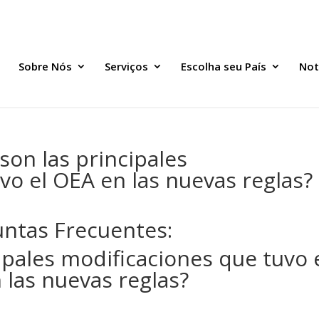
Sobre Nós
Serviços
Escolha seu País
Not
son las principales
vo el OEA en las nuevas reglas?
ntas Frecuentes:
ipales modificaciones que tuvo 
 las nuevas reglas?