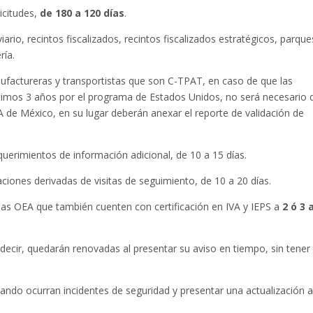
icitudes,
de 180 a 120 días
.
iario, recintos fiscalizados, recintos fiscalizados estratégicos, parque
ría.
nufactureras y transportistas que son C-TPAT, en caso de que las
últimos 3 años por el programa de Estados Unidos, no será necesario 
OEA de México, en su lugar deberán anexar el reporte de validación de
equerimientos de información adicional, de 10 a 15 días.
ciones derivadas de visitas de seguimiento, de 10 a 20 días.
sas OEA que también cuenten con certificación en IVA y IEPS a
2 ó 3 
decir, quedarán renovadas al presentar su aviso en tiempo, sin tener
uando ocurran incidentes de seguridad y presentar una actualización 