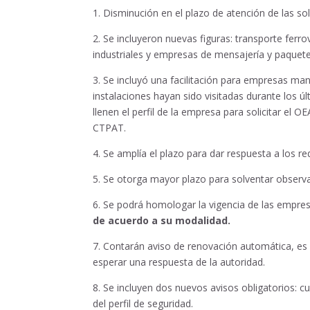
1. Disminución en el plazo de atención de las sol
2. Se incluyeron nuevas figuras: transporte ferrov
industriales y empresas de mensajería y paquete
3. Se incluyó una facilitación para empresas ma
instalaciones hayan sido visitadas durante los 
llenen el perfil de la empresa para solicitar el 
CTPAT.
4. Se amplía el plazo para dar respuesta a los r
5. Se otorga mayor plazo para solventar observa
6. Se podrá homologar la vigencia de las empre
de acuerdo a su modalidad.
7. Contarán aviso de renovación automática, es 
esperar una respuesta de la autoridad.
8. Se incluyen dos nuevos avisos obligatorios: c
del perfil de seguridad.