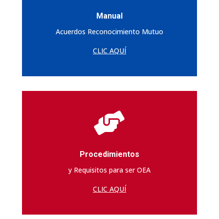
Manual
Acuerdos Reconocimiento Mutuo
CLIC AQUÍ

Procedimientos
y Requisitos para ser OEA
CLIC AQUÍ