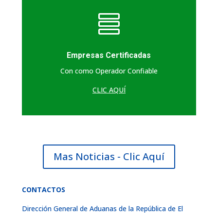

Empresas Certificadas
Con como Operador Confiable
CLIC AQUÍ
Mas Noticias - Clic Aquí
CONTACTOS
Dirección General de Aduanas de la República de El