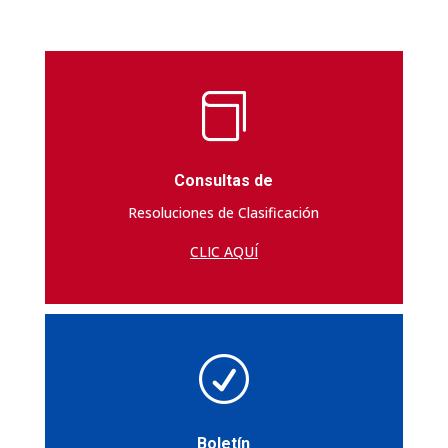

Consultas de
Resoluciones de Clasificación
CLIC AQUÍ
R
Boletín