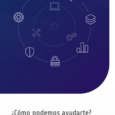
¿Cómo podemos ayudarte?