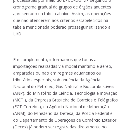
processadas por meio do LPCO/DUIMP seguindo o
cronograma gradual de grupos de órgãos anuentes
apresentado na tabela abaixo. Assim, as operações
que não atenderem aos critérios estabelecidos na
tabela mencionada poderão prosseguir utilizando a
LI/DI.
Em complemento, informamos que todas as
importações realizadas via modal marítimo e aéreo,
amparadas ou não em regimes aduaneiros ou
tributários especiais, sob anuência da Agência
Nacional do Petróleo, Gás Natural e Biocombustíveis
(ANP), do Ministério da Ciência, Tecnologia e Inovação
(MCTI), da Empresa Brasileira de Correios e Telégrafos
(ECT-Correios), da Agência Nacional de Mineração
(ANM), do Ministério da Defesa, da Polícia Federal e
do Departamento de Operações de Comércio Exterior
(Decex) já podem ser registradas diretamente no