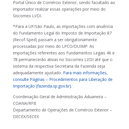
Portal Único de Comércio Exterior, sendo facultado ao
importador realizar essas operações por meio do
Siscomex LI/DI.
*Para a UF/São Paulo, as importações com anuência
do Fundamento Legal do Imposto de Importação 87
(Recof-Sped) passam a ser obrigatoriamente
processadas por meio do LPCO/DUIMP. As
importações referentes aos Fundamentos Legais 46 e
78 permanecerão ativas no Siscomex LI/DI até que o
sistema da respectiva Secretaria da Fazenda seja
adequadamente ajustado.
Para mais informações,
consulte Páginas – Procedimentos para Liberação de
Importação (fazenda.sp.gov.br).
Coordenação-Geral de Administração Aduaneira –
COANA/RFB
Departamento de Operações de Comércio Exterior –
DECEX/SECEX