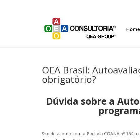
Home
OEA Brasil: Autoavali
obrigatório?
Dúvida sobre a Autoa
programa
Sim de acordo com a Portaria COANA nº 164, o i