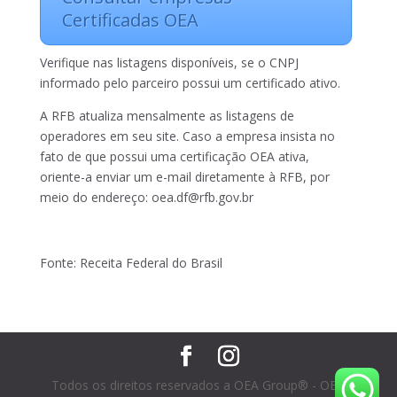
Certificadas OEA
Verifique nas listagens disponíveis, se o CNPJ
informado pelo parceiro possui um certificado ativo.
A RFB atualiza mensalmente as listagens de
operadores em seu site. Caso a empresa insista no
fato de que possui uma certificação OEA ativa,
oriente-a enviar um e-mail diretamente à RFB, por
meio do endereço: oea.df@rfb.gov.br
Fonte: Receita Federal do Brasil
Todos os direitos reservados a OEA Group® - OEA