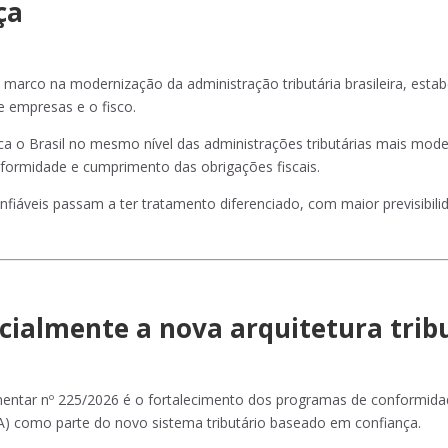
ça
marco na modernização da administração tributária brasileira, es
e empresas e o fisco.
oca o Brasil no mesmo nível das administrações tributárias mais m
nformidade e cumprimento das obrigações fiscais.
áveis passam a ter tratamento diferenciado, com maior previsibilid
cialmente a nova arquitetura tribu
ntar nº 225/2026 é o fortalecimento dos programas de conformidad
 como parte do novo sistema tributário baseado em confiança.