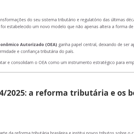
nsformações do seu sistema tributário e regulatório das últimas dé
, foi estabelecido um novo modelo que não apenas altera a forma de
onômico Autorizado (OEA)
ganha papel central, deixando de ser 
rmidade e confiança tributária do país.
tar e consolidam o OEA como um instrumento estratégico para emp
/2025: a reforma tributária e os b
te da reforma tributária brasileira e institui novos tributos sobre