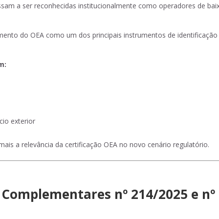
assam a ser reconhecidas institucionalmente como operadores de baix
namento do OEA como um dos principais instrumentos de identificaçã
m:
io exterior
mais a relevância da certificação OEA no novo cenário regulatório.
s Complementares nº 214/2025 e nº