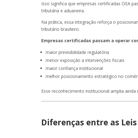
Isso significa que empresas certificadas OEA p
tributária e aduaneira.
Na prática, essa integração reforça o posicio
tributário brasileiro.
Empresas certificadas passam a operar co
maior previsibilidade regulatória
menor exposição a intervenções fiscais
maior confiança institucional
melhor posicionamento estratégico no comérc
Esse reconhecimento institucional amplia ainda 
Diferenças entre as Lei