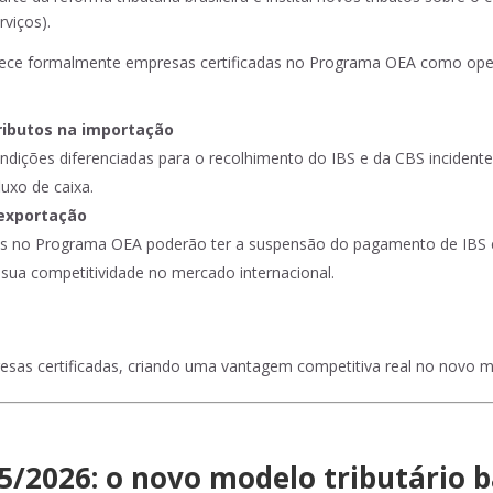
rviços).
ece formalmente empresas certificadas no Programa OEA como opera
ributos na importação
ndições diferenciadas para o recolhimento do IBS e da CBS incident
luxo de caixa.
 exportação
das no Programa OEA poderão ter a suspensão do pagamento de IBS 
sua competitividade no mercado internacional.
esas certificadas, criando uma vantagem competitiva real no novo mo
5/2026: o novo modelo tributário 