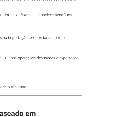
dores confiáveis e estabelece benefícios
es na importação, proporcionando maior
e CBS nas operações destinadas à exportação,
delo tributário.
baseado em