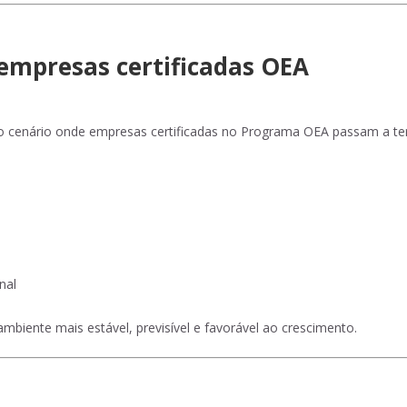
empresas certificadas OEA
o cenário onde empresas certificadas no Programa OEA passam a ter
nal
biente mais estável, previsível e favorável ao crescimento.