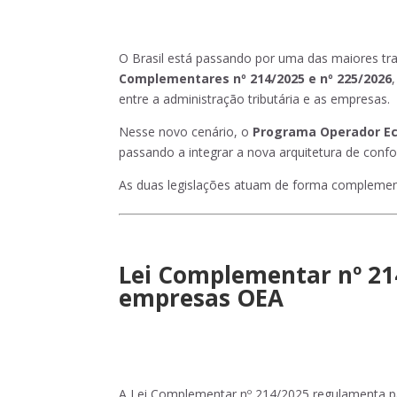
O Brasil está passando por uma das maiores tra
Complementares nº 214/2025 e nº 225/2026
entre a administração tributária e as empresas.
Nesse novo cenário, o
Programa Operador Ec
passando a integrar a nova arquitetura de confo
As duas legislações atuam de forma complemen
Lei Complementar nº 214
empresas OEA
A Lei Complementar nº 214/2025 regulamenta par