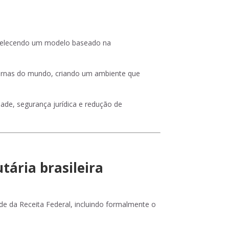
tabelecendo um modelo baseado na
odernas do mundo, criando um ambiente que
ade, segurança jurídica e redução de
tária brasileira
e da Receita Federal, incluindo formalmente o