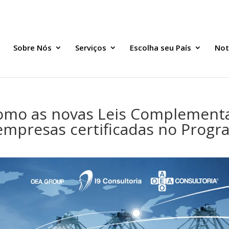
Sobre Nós
Serviços
Escolha seu País
Not
como as novas Leis Complementa
empresas certificadas no Prog