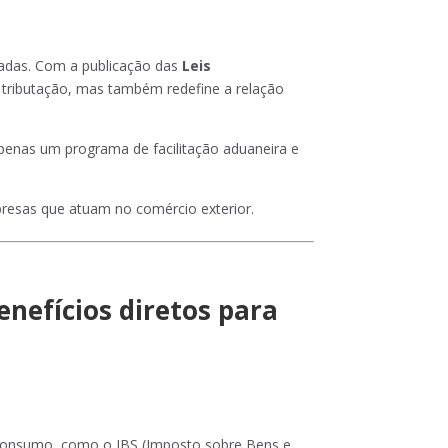
cadas. Com a publicação das
Leis
 tributação, mas também redefine a relação
apenas um programa de facilitação aduaneira e
resas que atuam no comércio exterior.
enefícios diretos para
 o consumo, como o IBS (Imposto sobre Bens e