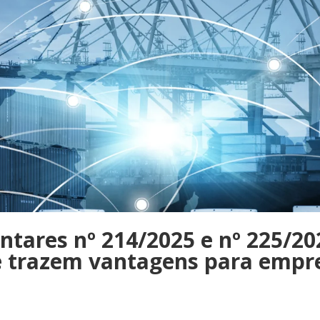
tares nº 214/2025 e nº 225/20
 trazem vantagens para empres