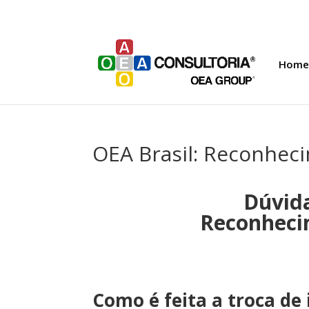
Home
OEA Brasil: Reconhec
Dúvida
Reconheci
Como é feita a troca de