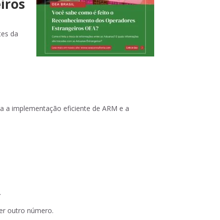
iros
tes da
ra a implementação eficiente de ARM e a
.
er outro número.