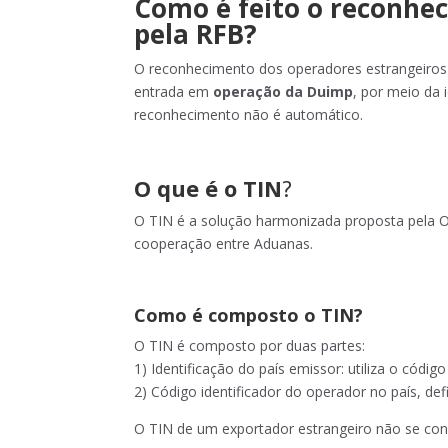
Como é feito o reconhe
pela RFB?
O reconhecimento dos operadores estrangeiros 
entrada em
operação da Duimp
, por meio da 
reconhecimento não é automático.
O que é o TIN
?
O TIN é a solução harmonizada proposta pela O
cooperação entre Aduanas.
Como é composto o TIN?
O TIN é composto por duas partes:
1) Identificação do país emissor: utiliza o códig
2) Código identificador do operador no país, d
O TIN de um exportador estrangeiro não se con