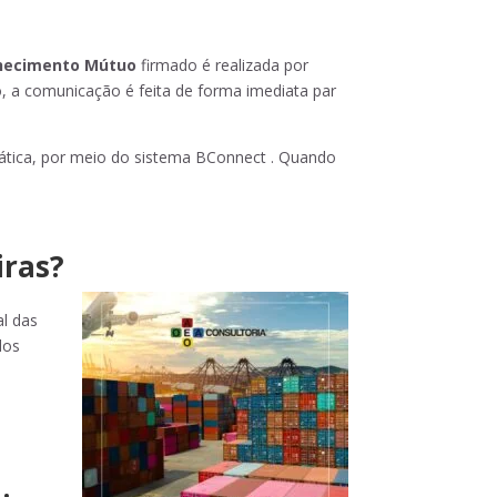
hecimento Mútuo
firmado é realizada por
, a comunicação é feita de forma imediata par
ática, por meio do sistema BConnect . Quando
iras?
l das
dos
s