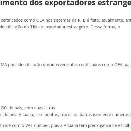
cimento dos exportadores estrange
certificados como OEA nos sistemas da RFB é feito, atualmente, an
identificação do TIN do exportador estrangeiro. Dessa forma, o
MA para identificação dos intervenientes certificados como OEA, pa
o ISO do país, com duas letras.
efinido pela Aduana, sem pontos, traços ou barras (somente números)
funde com o VAT number, pois a Aduana tem prerrogativa de escolh