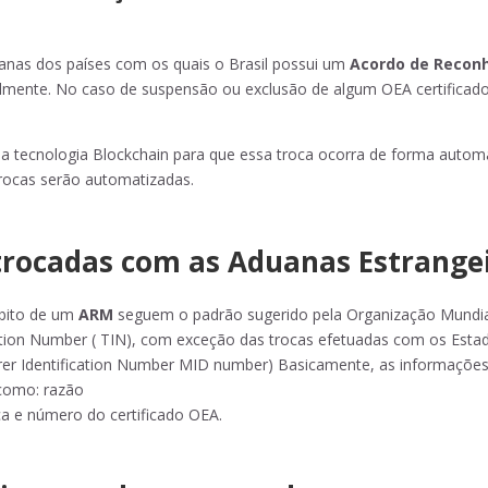
anas dos países com os quais o Brasil possui um
Acordo de Recon
almente. No caso de suspensão ou exclusão de algum OEA certificado
a tecnologia Blockchain para que essa troca ocorra de forma autom
trocas serão automatizadas.
trocadas com as Aduanas Estrange
mbito de um
ARM
seguem o padrão sugerido pela Organização Mundia
tion Number ( TIN), com exceção das trocas efetuadas com os Esta
er Identification Number MID number) Basicamente, as informaçõe
 como: razão
ica e número do certificado OEA.