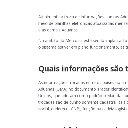
Atualmente a troca de informações com as Adu
meio de planilhas eletrônicas atualizadas mens
a as demais Aduanas.
No âmbito do Mercosul está sendo implantad a 
o sistema estiver em pleno funcionamento, as 
Quais informações são 
As informações trocadas entre os países no â
Aduanas (OMA) no documento Trader Identifica
Unidos, que adotam como padrão o Manufactur
trocadas são de cunho somente cadastral, tais
social, endereço, CNPJ, função na cadeia logíst