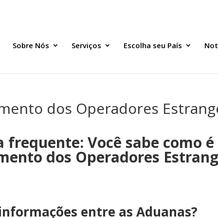
Sobre Nós
Serviços
Escolha seu País
Not
imento dos Operadores Estrang
 frequente: Você sabe como é 
mento dos Operadores Estrang
 informações entre as Aduanas?