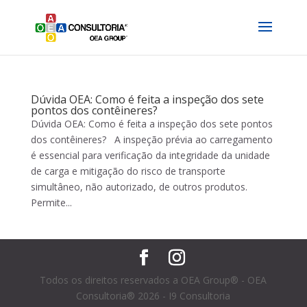
Dúvida OEA: Como é feita a inspeção dos sete
pontos dos contêineres?
Dúvida OEA: Como é feita a inspeção dos sete pontos
dos contêineres? A inspeção prévia ao carregamento
é essencial para verificação da integridade da unidade
de carga e mitigação do risco de transporte
simultâneo, não autorizado, de outros produtos.
Permite...
Todos os direitos reservados a OEA Group® - OEA
Consultoria® 2026 - I9 Consultoria