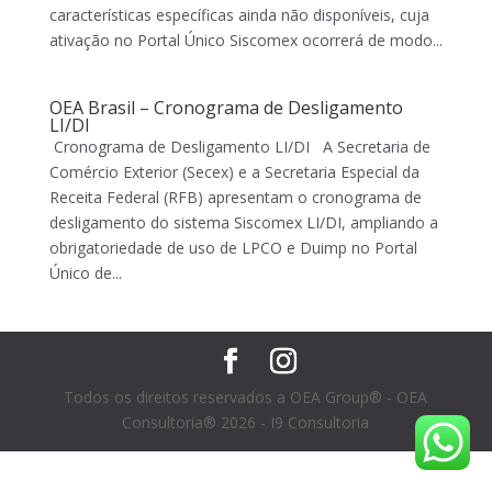
características específicas ainda não disponíveis, cuja
ativação no Portal Único Siscomex ocorrerá de modo...
OEA Brasil – Cronograma de Desligamento
LI/DI
Cronograma de Desligamento LI/DI A Secretaria de
Comércio Exterior (Secex) e a Secretaria Especial da
Receita Federal (RFB) apresentam o cronograma de
desligamento do sistema Siscomex LI/DI, ampliando a
obrigatoriedade de uso de LPCO e Duimp no Portal
Único de...
Todos os direitos reservados a OEA Group® - OEA
Consultoria® 2026 - I9 Consultoria