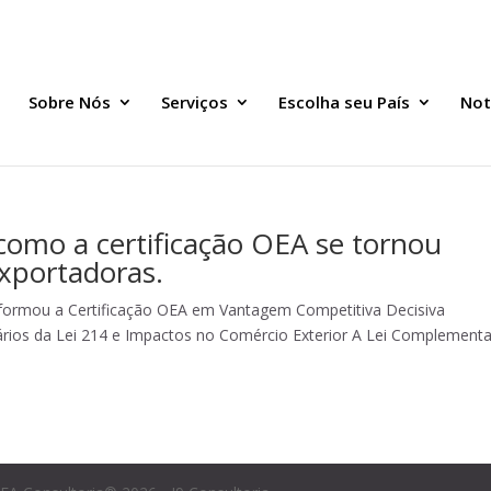
Sobre Nós
Serviços
Escolha seu País
Not
 como a certificação OEA se tornou
xportadoras.
sformou a Certificação OEA em Vantagem Competitiva Decisiva
ários da Lei 214 e Impactos no Comércio Exterior A Lei Complementa