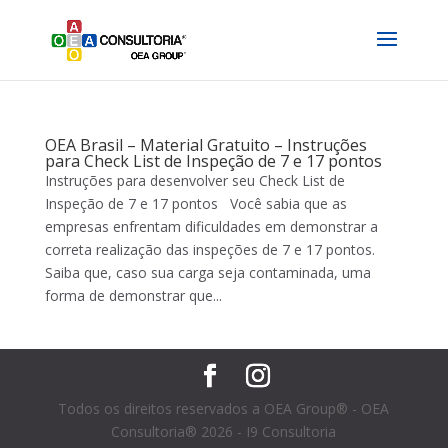
OEA Brasil – Material Gratuito – Instruções
para Check List de Inspeção de 7 e 17 pontos
Instruções para desenvolver seu Check List de
Inspeção de 7 e 17 pontos Você sabia que as
empresas enfrentam dificuldades em demonstrar a
correta realização das inspeções de 7 e 17 pontos.
Saiba que, caso sua carga seja contaminada, uma
forma de demonstrar que...
Todos os direitos reservados a OEA Group® - OEA
Consultoria® 2026 - I9 Consultoria