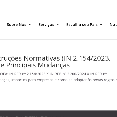
Sobre Nós
Serviços
Escolha seu País
Not
ruções Normativas (IN 2.154/2023,
 e Principais Mudanças
OEA: IN RFB nº 2.154/2023 X IN RFB nº 2.200/2024 X IN RFB nº
renças, impactos para empresas e como se adaptar às novas regras 