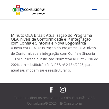
Minuto OEA Brasil: Atualização do Programa
OEA: níveis de Conformidade e integração
com Confia e Sintonia e Nova Logomarca
A nova era OEA: Atualização do Programa OEA: níveis
de Conformidade e integração com Confia e Sintonia
Foi publicada a Instrução Normativa RFB nº 2.318 de
2026, em substituição à IN RFB nº 2.154/2023, para
atualizar, modernizar e reestruturar o...
Todos os direitos reservados a OEA Group® - OEA
Consultoria® 2026 - I9 Consultoria