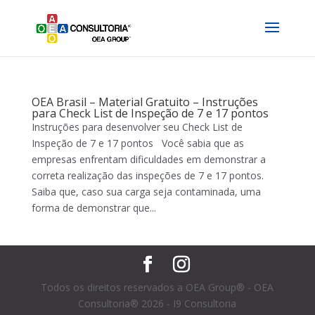
OEA Brasil – Material Gratuito – Instruções
para Check List de Inspeção de 7 e 17 pontos
Instruções para desenvolver seu Check List de
Inspeção de 7 e 17 pontos Você sabia que as
empresas enfrentam dificuldades em demonstrar a
correta realização das inspeções de 7 e 17 pontos.
Saiba que, caso sua carga seja contaminada, uma
forma de demonstrar que...
Todos os direitos reservados a OEA Group® - OEA
Consultoria® 2026 - I9 Consultoria