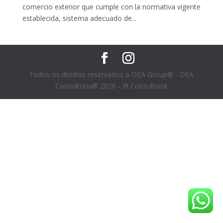
comercio exterior que cumple con la normativa vigente
establecida, sistema adecuado de...
Todos os direitos reservados a OEA Group® - OEA
Consultoria® 2026 - I9 Consultoria