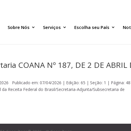
Sobre Nós
Serviços
Escolha seu País
Not
rtaria COANA Nº 187, DE 2 DE ABRIL
6 Publicado em: 07/04/2026 | Edição: 65 | Seção: 1 | Página: 48
l da Receita Federal do Brasil/Secretaria-Adjunta/Subsecretaria de