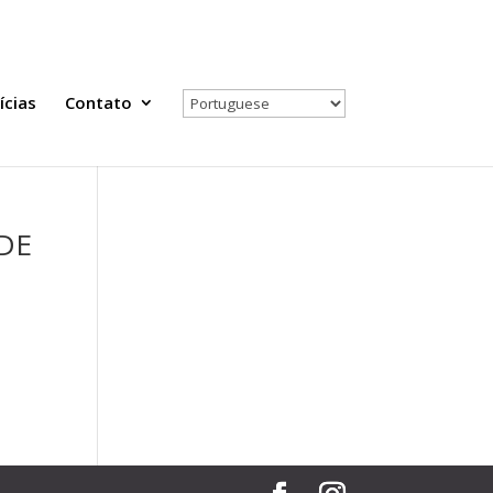
Todas as Notícias
Selecione seu país
ícias
Contato
 DE