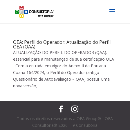
OEA: Perfil do Operador: Atualização do Perfil
OEA (QAA)
ATUALIZAÇÃO DO PERFIL DO OPERADOR (QAA):
essencial para a manutenção de sua certificação OEA
Com a entrada em vigor do Anexo II da Portaria
Coana 164/2024, o Perfil do Operador (antigo
Questionário de Autoavaliação – QAA) possui uma
nova versão,...
Todos os direitos reservados a OEA Group® - OEA
Consultoria® 2026 - I9 Consultoria