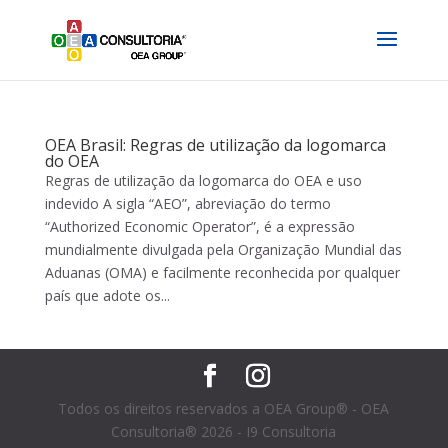
OEA Brasil: Regras de utilização da logomarca
do OEA
Regras de utilização da logomarca do OEA e uso
indevido A sigla “AEO”, abreviação do termo
“Authorized Economic Operator”, é a expressão
mundialmente divulgada pela Organização Mundial das
Aduanas (OMA) e facilmente reconhecida por qualquer
país que adote os...
Todos os direitos reservados a OEA Group® - OEA
Consultoria® 2026 - I9 Consultoria