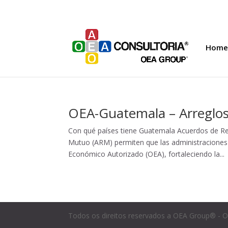
Home
OEA-Guatemala – Arreglo
Con qué países tiene Guatemala Acuerdos de 
Mutuo (ARM) permiten que las administracion
Económico Autorizado (OEA), fortaleciendo la...
Todos os direitos reservados a OEA Group® - O