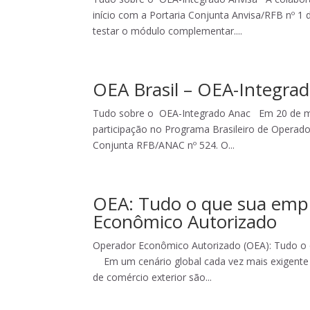
início com a Portaria Conjunta Anvisa/RFB nº 1 
testar o módulo complementar....
OEA Brasil – OEA-Integra
Tudo sobre o OEA-Integrado Anac Em 20 de mar
participação no Programa Brasileiro de Operad
Conjunta RFB/ANAC nº 524. O...
OEA: Tudo o que sua empr
Econômico Autorizado
Operador Econômico Autorizado (OEA): Tudo o 
Em um cenário global cada vez mais exigente e
de comércio exterior são...