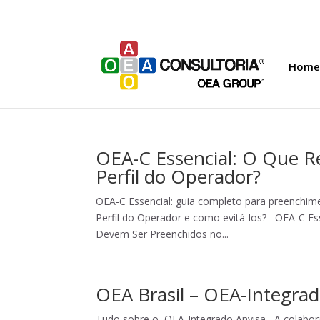
Home
OEA-C Essencial: O Que R
Perfil do Operador?
OEA-C Essencial: guia completo para preenchim
Perfil do Operador e como evitá-los? OEA-C Es
Devem Ser Preenchidos no...
OEA Brasil – OEA-Integrad
Tudo sobre o OEA-Integrado Anvisa A colabora