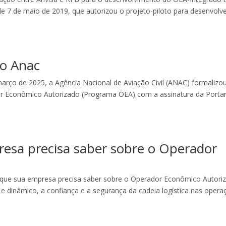
de 7 de maio de 2019, que autorizou o projeto-piloto para desenvolve
do Anac
ço de 2025, a Agência Nacional de Aviação Civil (ANAC) formalizo
or Econômico Autorizado (Programa OEA) com a assinatura da Portar
esa precisa saber sobre o Operador
que sua empresa precisa saber sobre o Operador Econômico Autori
 dinâmico, a confiança e a segurança da cadeia logística nas opera