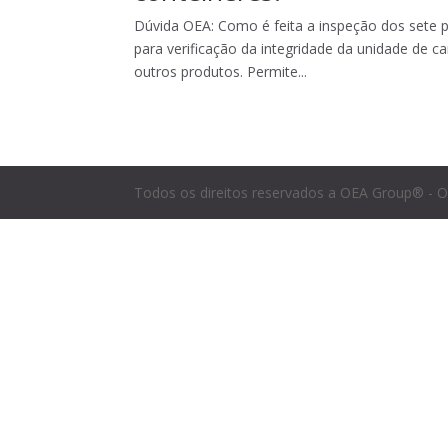
Dúvida OEA: Como é feita a inspeção dos sete 
para verificação da integridade da unidade de c
outros produtos. Permite...
Todos os direitos reservados a OEA Group® - O