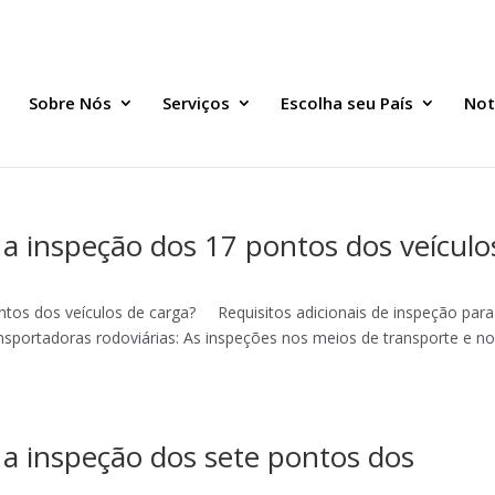
Sobre Nós
Serviços
Escolha seu País
Not
a inspeção dos 17 pontos dos veículo
ntos dos veículos de carga? Requisitos adicionais de inspeção para
ransportadoras rodoviárias: As inspeções nos meios de transporte e n
a inspeção dos sete pontos dos