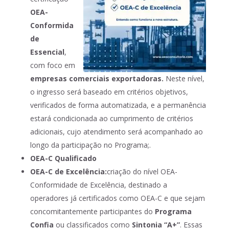
OEA-
Conformida
de
Essencial
,
com foco em
empresas comerciais exportadoras.
Neste nível,
o ingresso será baseado em critérios objetivos,
verificados de forma automatizada, e a permanência
estará condicionada ao cumprimento de critérios
adicionais, cujo atendimento será acompanhado ao
longo da participação no Programa;.
OEA-C Qualificado
OEA-C de Excelência:
criação do nível OEA-
Conformidade de Excelência, destinado a
operadores já certificados como OEA-C e que sejam
concomitantemente participantes do
Programa
Confia
ou classificados como
Sintonia “A+”
. Essas